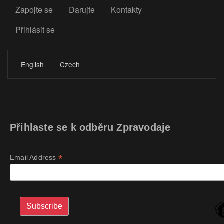
Zapojte se
Darujte
Kontakty
Přihlásit se
LOGIN
English
Czech
Přihlaste se k odběru Zpravodaje
*
Email Address