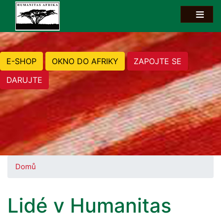
E-SHOP
OKNO DO AFRIKY
ZAPOJTE SE
DARUJTE
Domů
Lidé v Humanitas