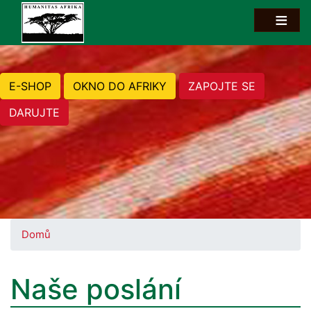
E-SHOP
OKNO DO AFRIKY
ZAPOJTE SE
DARUJTE
Domů
Naše poslání