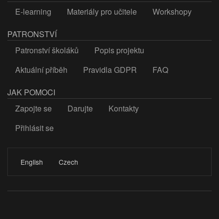
E-learning
Materiály pro učitele
Workshopy
PATRONSTVÍ
Patronství školáků
Popis projektu
Aktuální příběh
Pravidla GDPR
FAQ
JAK POMOCI
Zapojte se
Darujte
Kontakty
Přihlásit se
LOGIN
English
Czech