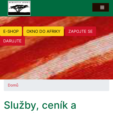
E-SHOP
OKNO DO AFRIKY
ZAPOJTE SE
DARUJTE
Domů
Služby, ceník a