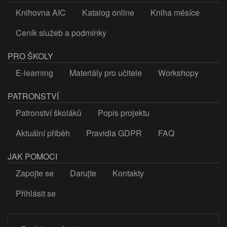
Knihovna AIC
Katalog online
Kniha měsíce
Ceník služeb a podmínky
PRO ŠKOLY
E-learning
Materiály pro učitele
Workshopy
PATRONSTVÍ
Patronství školáků
Popis projektu
Aktuální příběh
Pravidla GDPR
FAQ
JAK POMOCI
Zapojte se
Darujte
Kontakty
Přihlásit se
LOGIN