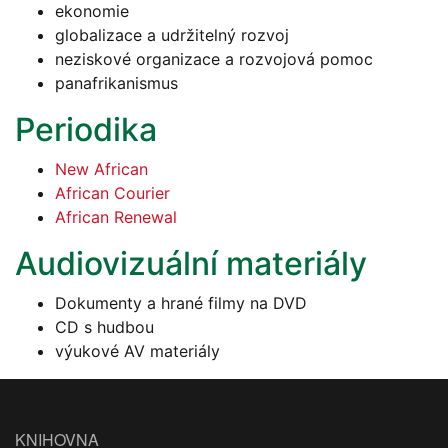
ekonomie
globalizace a udržitelný rozvoj
neziskové organizace a rozvojová pomoc
panafrikanismus
Periodika
New African
African Courier
African Renewal
Audiovizuální materiály
Dokumenty a hrané filmy na DVD
CD s hudbou
výukové AV materiály
KNIHOVNA