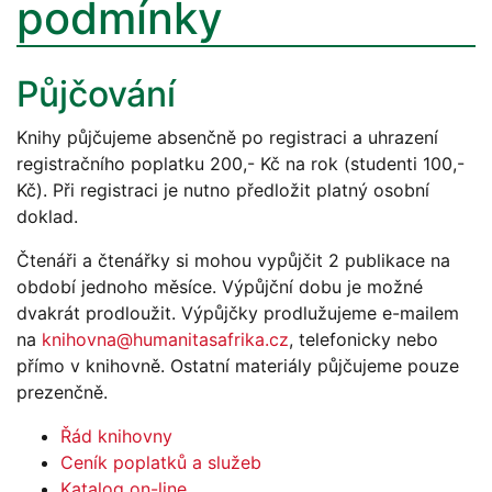
podmínky
Půjčování
Knihy půjčujeme absenčně po registraci a uhrazení
registračního poplatku 200,- Kč na rok (studenti 100,-
Kč). Při registraci je nutno předložit platný osobní
doklad.
Čtenáři a čtenářky si mohou vypůjčit 2 publikace na
období jednoho měsíce. Výpůjční dobu je možné
dvakrát prodloužit. Výpůjčky prodlužujeme e-mailem
na
knihovna@humanitasafrika.cz
, telefonicky nebo
přímo v knihovně. Ostatní materiály půjčujeme pouze
prezenčně.
Řád knihovny
Ceník poplatků a služeb
Katalog on-line