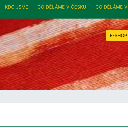
KDO JSME
CO DĚLÁME V ČESKU
CO DĚLÁME V
E-SHOP