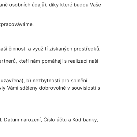
raně osobních údajů), díky které budou Vaše
 zpracováváme.
aší činnosti a využití získaných prostředků.
nerů, kteří nám pomáhají s realizací naší
uzavřena), b) nezbytnosti pro splnění
yly Vámi sděleny dobrovolně v souvislosti s
il, Datum narození, Číslo účtu a Kód banky,