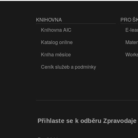
KNIHOVNA
PRO Š
Knihovna AIC
E-lea
Katalog online
Materi
Kniha měsíce
Work
Ceník služeb a podmínky
Přihlaste se k odběru Zpravodaje