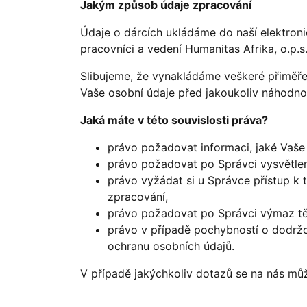
Jakým způsob údaje zpracování
Údaje o dárcích ukládáme do naší elektroni
pracovníci a vedení Humanitas Afrika, o.p.s
Slibujeme, že vynakládáme veškeré přiměřen
Vaše osobní údaje před jakoukoliv náhodn
Jaká máte v této souvislosti práva?
právo požadovat informaci, jaké Vaše 
právo požadovat po Správci vysvětlen
právo vyžádat si u Správce přístup k 
zpracování,
právo požadovat po Správci výmaz tě
právo v případě pochybností o dodržo
ochranu osobních údajů.
V případě jakýchkoliv dotazů se na nás mů