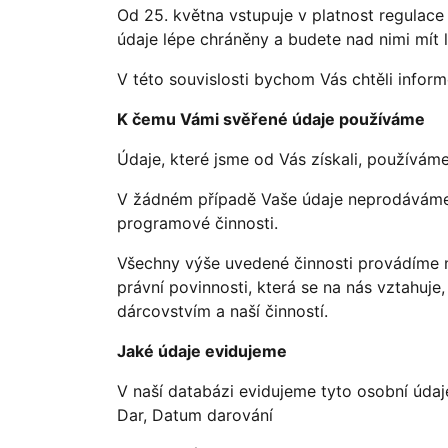
Od 25. května vstupuje v platnost regulace
údaje lépe chráněny a budete nad nimi mít 
V této souvislosti bychom Vás chtěli info
K čemu Vámi svěřené údaje používáme
Údaje, které jsme od Vás získali, používáme 
V žádném případě Vaše údaje neprodáváme a
programové činnosti.
Všechny výše uvedené činnosti provádíme n
právní povinnosti, která se na nás vztahuj
dárcovstvím a naší činností.
Jaké údaje evidujeme
V naší databázi evidujeme tyto osobní údaje
Dar, Datum darování