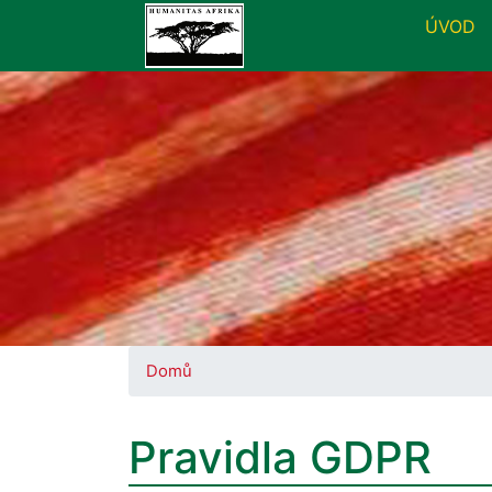
ÚVOD
Domů
Pravidla GDPR