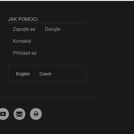
JAK POMOCI
Zapojte se
Darujte
Kontakty
Přihlásit se
LOGIN
English
Czech