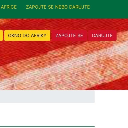
 AFRICE
ZAPOJTE SE NEBO DARUJTE
OKNO DO AFRIKY
ZAPOJTE SE
DARUJTE