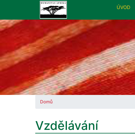
ÚVOD
Domů
Vzdělávání