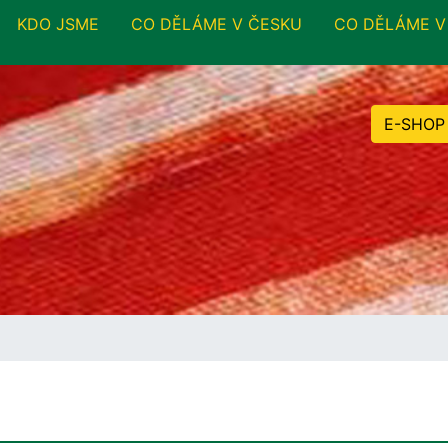
KDO JSME
CO DĚLÁME V ČESKU
CO DĚLÁME V
E-SHOP