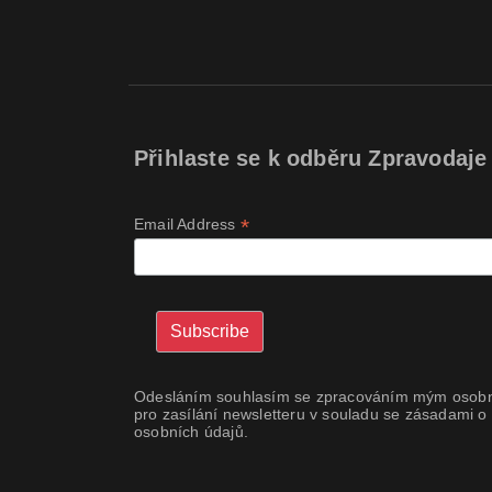
Přihlaste se k odběru Zpravodaje
*
Email Address
Odesláním souhlasím se zpracováním mým osobn
pro zasílání newsletteru v souladu se zásadami o
osobních údajů.