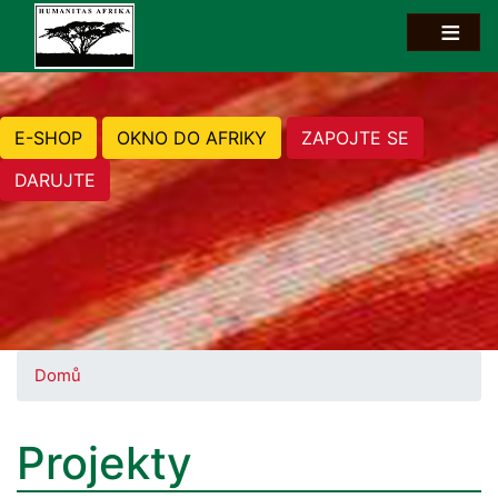
E-SHOP
OKNO DO AFRIKY
ZAPOJTE SE
DARUJTE
Domů
Projekty