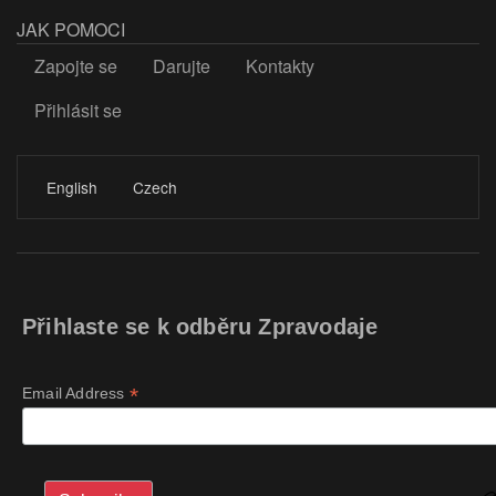
JAK POMOCI
Zapojte se
Darujte
Kontakty
Přihlásit se
LOGIN
English
Czech
Přihlaste se k odběru Zpravodaje
*
Email Address