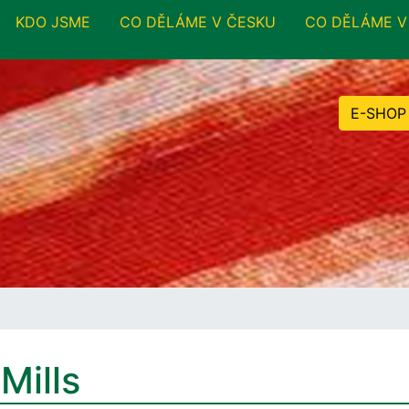
KDO JSME
CO DĚLÁME V ČESKU
CO DĚLÁME V
E-SHOP
Mills