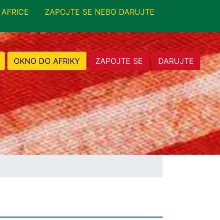
 AFRICE
ZAPOJTE SE NEBO DARUJTE
OKNO DO AFRIKY
ZAPOJTE SE
DARUJTE