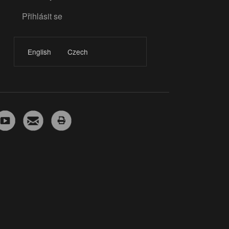
Přihlásit se
LOGIN
English
Czech