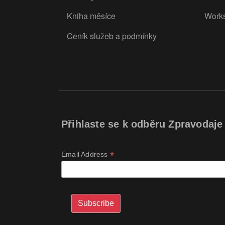
Kniha měsíce
Work
Ceník služeb a podmínky
Přihlaste se k odběru Zpravodaje
*
Email Address