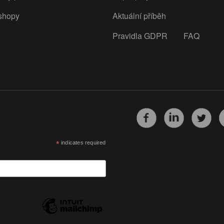
shopy
Aktuální příběh
Pravidla GDPR
FAQ
*
indicates required