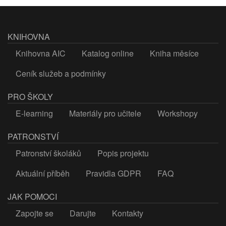
KNIHOVNA
Knihovna AIC
Katalog online
Kniha měsíce
Ceník služeb a podmínky
PRO ŠKOLY
E-learning
Materiály pro učitele
Workshopy
PATRONSTVÍ
Patronství školáků
Popis projektu
Aktuální příběh
Pravidla GDPR
FAQ
JAK POMOCI
Zapojte se
Darujte
Kontakty