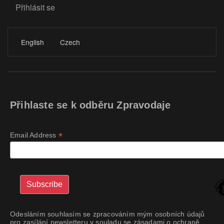
Přihlásit se
LOGIN
English
Czech
Přihlaste se k odběru Zpravodaje
*
Email Address
Odesláním souhlasím se zpracováním mým osobních údajů
pro zasílání newsletteru v souladu se zásadami o ochraně