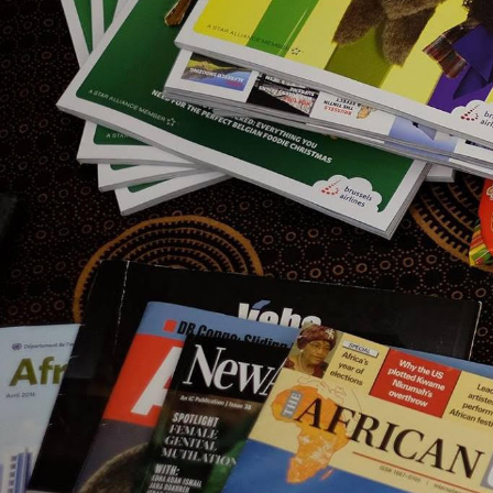
Knihovna
Fond knihovny v současnosti čítá okolo 2000 