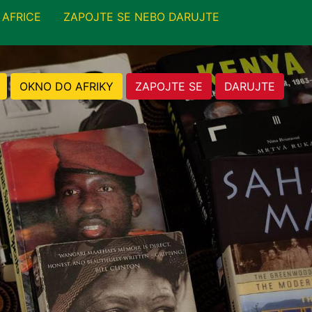
 AFRICE
ZAPOJTE SE NEBO DARUJTE
OKNO DO AFRIKY
ZAPOJTE SE
DARUJTE