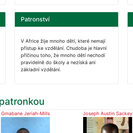
Patronství
V Africe žije mnoho dětí, které nemají
přístup ke vzdělání. Chudoba je hlavní
příčinou toho, že mnoho dětí nechodí
pravidelně do školy a nezíská ani
základní vzdělání.
 patronkou
Gmabane Jeriah-Mills
Joseph Austin Sackey