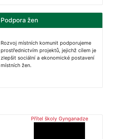
Podpora žen
Rozvoj místních komunit podporujeme
prostřednictvím projektů, jejichž cílem je
zlepšit sociální a ekonomické postavení
místních žen.
Přítel školy Gynganadze