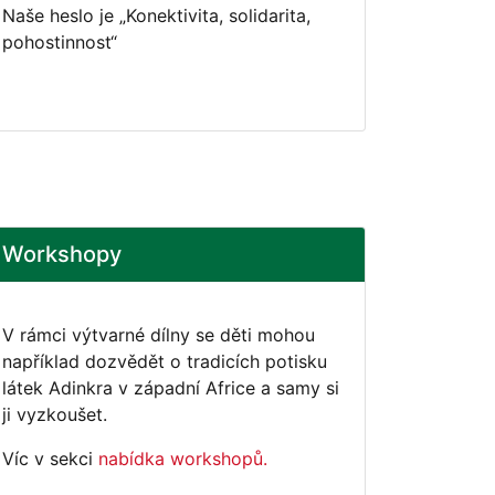
Naše heslo je „Konektivita, solidarita,
pohostinnost“
Workshopy
V rámci výtvarné dílny se děti mohou
například dozvědět o tradicích potisku
látek Adinkra v západní Africe a samy si
ji vyzkoušet.
Víc v sekci
nabídka workshopů.