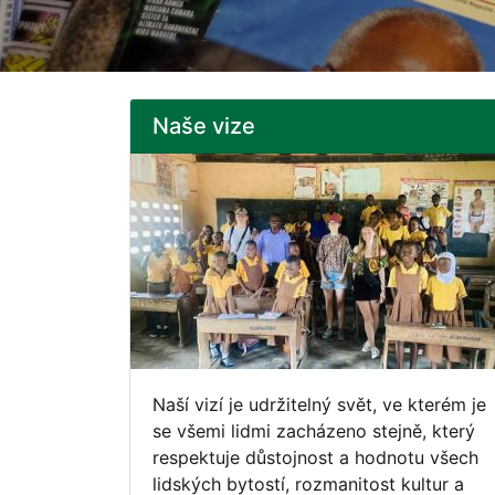
Naše vize
Naší vizí je udržitelný svět, ve kterém je
se všemi lidmi zacházeno stejně, který
respektuje důstojnost a hodnotu všech
lidských bytostí, rozmanitost kultur a