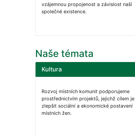
vzájemnou propojenost a závislost naší
společné existence.
Naše témata
Kultura
Rozvoj místních komunit podporujeme
prostřednictvím projektů, jejichž cílem je
zlepšit sociální a ekonomické postavení
místních žen.