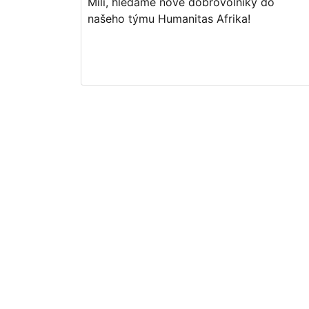
Milí, hledáme nové dobrovolníky do
našeho týmu Humanitas Afrika!