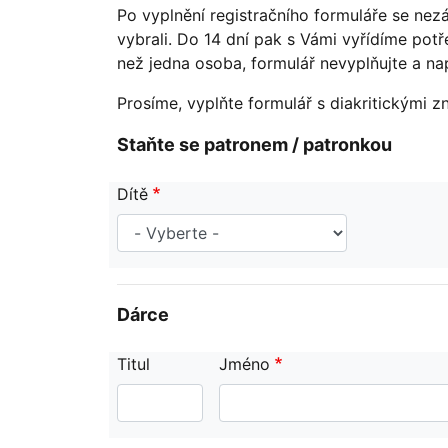
Po vyplnění registračního formuláře se nezá
vybrali. Do 14 dní pak s Vámi vyřídíme pot
než jedna osoba, formulář nevyplňujte a n
Prosíme, vyplňte formulář s diakritickými
Staňte se patronem / patronkou
Dítě
Dárce
Titul
Jméno