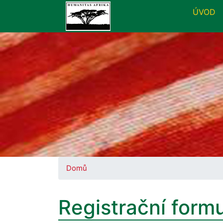
ÚVOD
Domů
Registrační formu