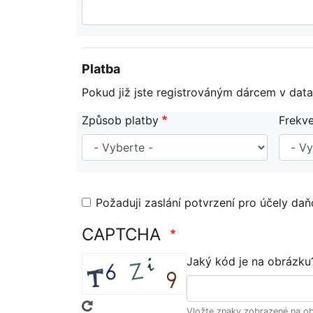
Platba
Pokud již jste registrováným dárcem v data
Způsob platby
Frekve
Požaduji zaslání potvrzení pro účely da
CAPTCHA
Jaký kód je na obrázku
Vložte znaky zobrazené na o