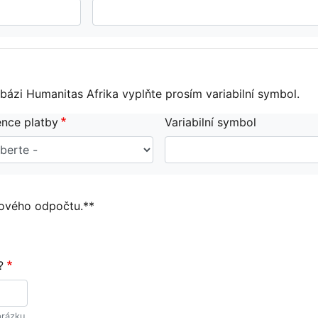
bázi Humanitas Afrika vyplňte prosím variabilní symbol.
nce platby
Variabilní symbol
ňového odpočtu.**
?
brázku.