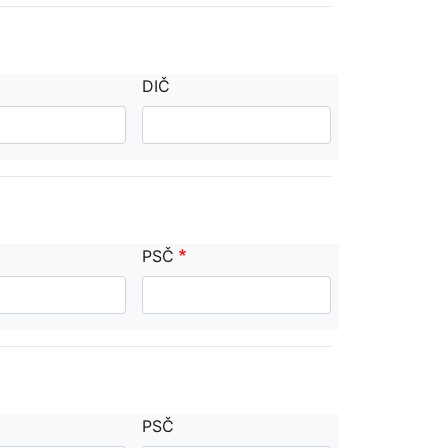
DIČ
PSČ
PSČ