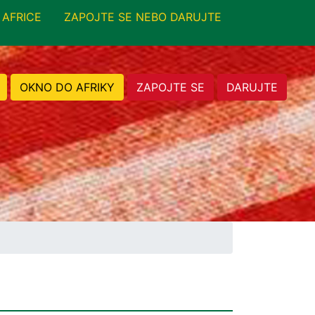
 AFRICE
ZAPOJTE SE NEBO DARUJTE
OKNO DO AFRIKY
ZAPOJTE SE
DARUJTE