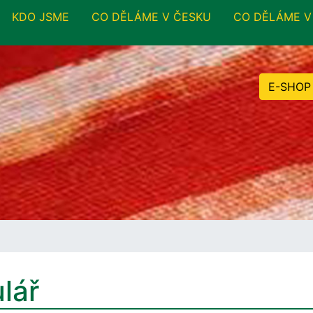
KDO JSME
CO DĚLÁME V ČESKU
CO DĚLÁME V
E-SHOP
lář