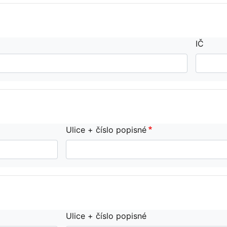
IČ
Ulice + číslo popisné
Ulice + číslo popisné