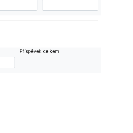
Příspěvek celkem