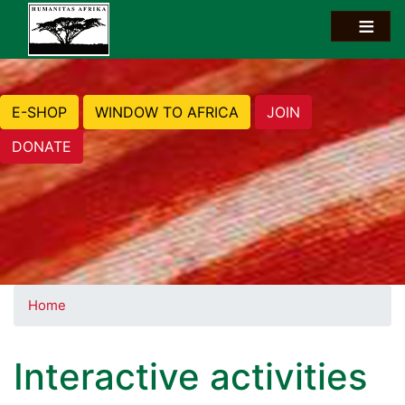
E-SHOP
WINDOW TO AFRICA
JOIN
DONATE
Home
Interactive activities