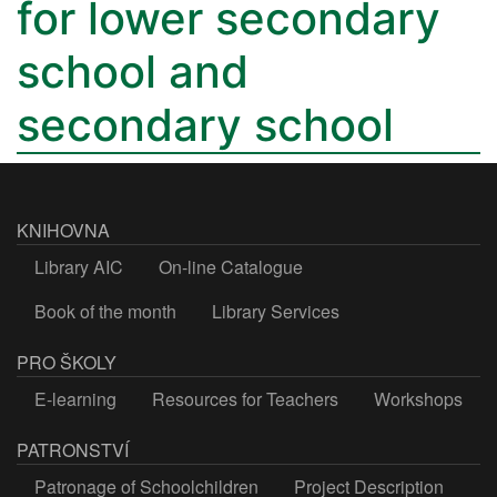
for lower secondary
school and
secondary school
KNIHOVNA
Library AIC
On-line Catalogue
Book of the month
Library Services
PRO ŠKOLY
E-learning
Resources for Teachers
Workshops
PATRONSTVÍ
Patronage of Schoolchildren
Project Description