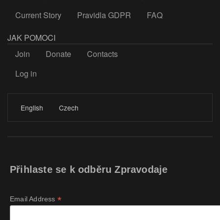
Current Story
Pravidla GDPR
FAQ
JAK POMOCI
Join
Donate
Contacts
Log in
LOGIN
English
Czech
Přihlaste se k odběru Zpravodaje
*
Email Address