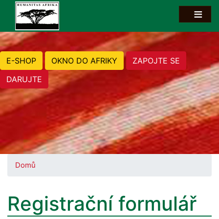
E-SHOP
OKNO DO AFRIKY
ZAPOJTE SE
DARUJTE
Domů
Registrační formulář