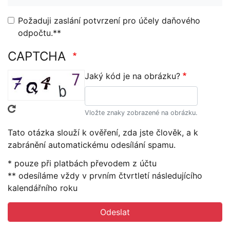
Požaduji zaslání potvrzení pro účely daňového
odpočtu.**
CAPTCHA
Jaký kód je na obrázku?
Vložte znaky zobrazené na obrázku.
Tato otázka slouží k ověření, zda jste člověk, a k
zabránění automatickému odesílání spamu.
* pouze při platbách převodem z účtu
** odesíláme vždy v prvním čtvrtletí následujícího
kalendářního roku