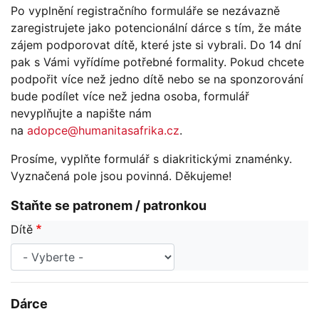
Po vyplnění registračního formuláře se nezávazně
zaregistrujete jako potencionální dárce s tím, že máte
zájem podporovat dítě, které jste si vybrali. Do 14 dní
pak s Vámi vyřídíme potřebné formality. Pokud chcete
podpořit více než jedno dítě nebo se na sponzorování
bude podílet více než jedna osoba, formulář
nevyplňujte a napište nám
na
adopce@humanitasafrika.cz
.
Prosíme, vyplňte formulář s diakritickými znaménky.
Vyznačená pole jsou povinná. Děkujeme!
Staňte se patronem / patronkou
Dítě
Dárce