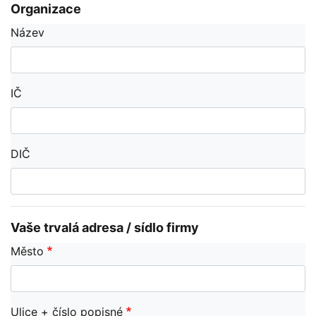
Organizace
Název
IČ
DIČ
Vaše trvalá adresa / sídlo firmy
Město
Ulice + číslo popisné