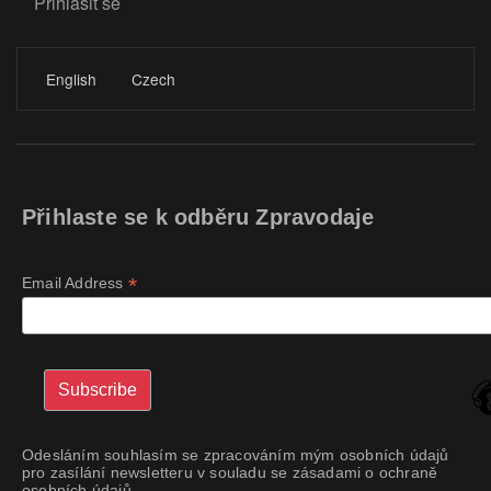
Přihlásit se
LOGIN
English
Czech
Přihlaste se k odběru Zpravodaje
*
Email Address
Odesláním souhlasím se zpracováním mým osobních údajů
pro zasílání newsletteru v souladu se zásadami o ochraně
osobních údajů.