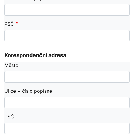
PSČ
Korespondenční adresa
Město
Ulice + číslo popisné
PSČ