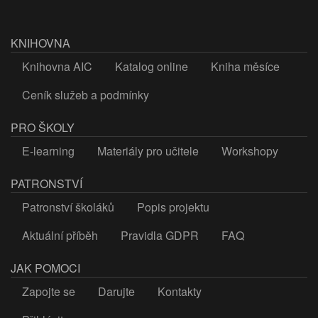
KNIHOVNA
Knihovna AIC
Katalog online
Kniha měsíce
Ceník služeb a podmínky
PRO ŠKOLY
E-learning
Materiály pro učitele
Workshopy
PATRONSTVÍ
Patronství školáků
Popis projektu
Aktuální příběh
Pravidla GDPR
FAQ
JAK POMOCI
Zapojte se
Darujte
Kontakty