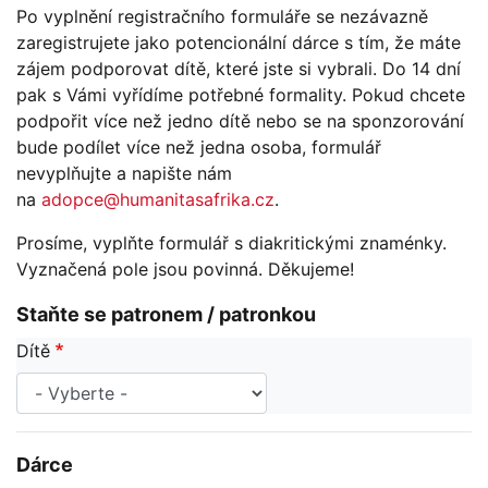
Po vyplnění registračního formuláře se nezávazně
zaregistrujete jako potencionální dárce s tím, že máte
zájem podporovat dítě, které jste si vybrali. Do 14 dní
pak s Vámi vyřídíme potřebné formality. Pokud chcete
podpořit více než jedno dítě nebo se na sponzorování
bude podílet více než jedna osoba, formulář
nevyplňujte a napište nám
na
adopce@humanitasafrika.cz
.
Prosíme, vyplňte formulář s diakritickými znaménky.
Vyznačená pole jsou povinná. Děkujeme!
Staňte se patronem / patronkou
Dítě
Dárce