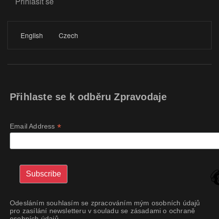
Přihlásit se
LOGIN
English
Czech
Přihlaste se k odběru Zpravodaje
*
Email Address
Odesláním souhlasím se zpracováním mým osobních údajů
pro zasílání newsletteru v souladu se zásadami o ochraně
osobních údajů.