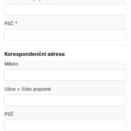
PSČ
Korespondenční adresa
Město
Ulice + číslo popisné
PSČ