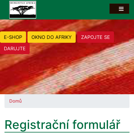
E-SHOP
OKNO DO AFRIKY
ZAPOJTE SE
DARUJTE
Domů
Registrační formulář