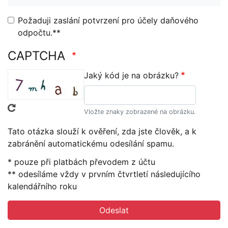
Požaduji zaslání potvrzení pro účely daňového
odpočtu.**
CAPTCHA
Jaký kód je na obrázku?
Vložte znaky zobrazené na obrázku.
Tato otázka slouží k ověření, zda jste člověk, a k
zabránění automatickému odesílání spamu.
* pouze při platbách převodem z účtu
** odesíláme vždy v prvním čtvrtletí následujícího
kalendářního roku