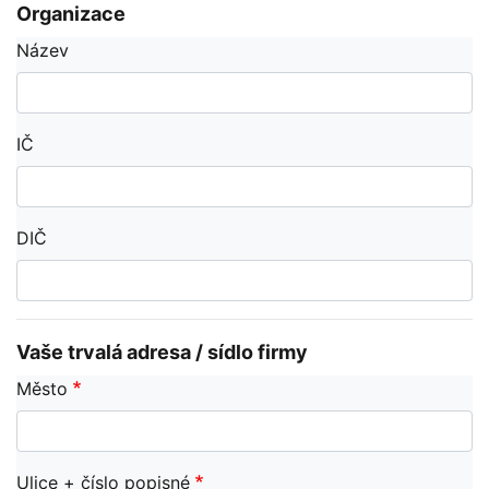
Organizace
Název
IČ
DIČ
Vaše trvalá adresa / sídlo firmy
Město
Ulice + číslo popisné