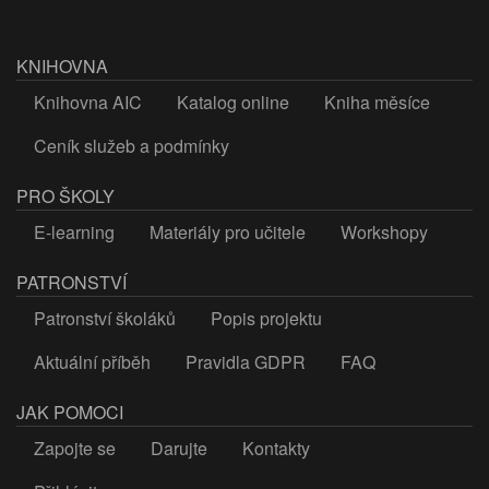
KNIHOVNA
Knihovna AIC
Katalog online
Kniha měsíce
Ceník služeb a podmínky
PRO ŠKOLY
E-learning
Materiály pro učitele
Workshopy
PATRONSTVÍ
Patronství školáků
Popis projektu
Aktuální příběh
Pravidla GDPR
FAQ
JAK POMOCI
Zapojte se
Darujte
Kontakty